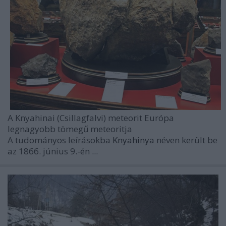
A Knyahinai (Csillagfalvi) meteorit Európa
legnagyobb tömegű meteoritja
A tudományos leírásokba
Knyahinya
néven került be
az 1866. június 9.-én ...