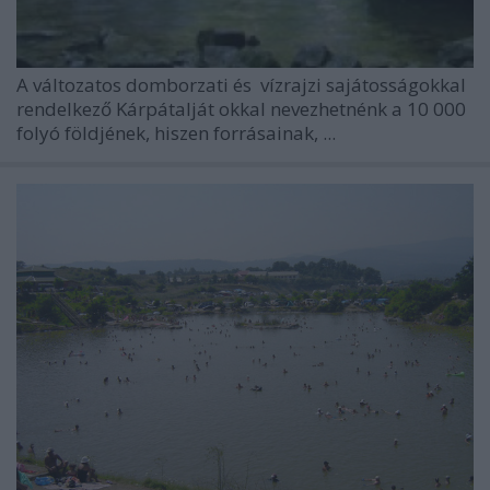
A változatos domborzati és vízrajzi sajátosságokkal
rendelkező Kárpátalját okkal nevezhetnénk a 10 000
folyó földjének, hiszen forrásainak, ...