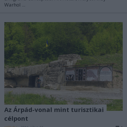
Warhol
...
Az Árpád-vonal mint turisztikai
célpont