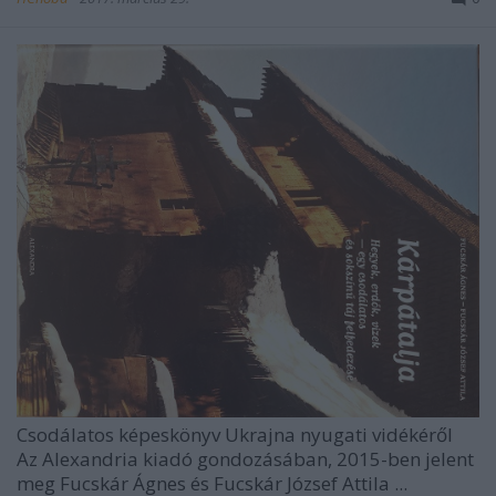
Csodálatos képeskönyv Ukrajna nyugati vidékéről
Az
Alexandria kiadó
gondozásában, 2015-ben jelent
meg
Fucskár Ágnes és Fucskár József Attila ...