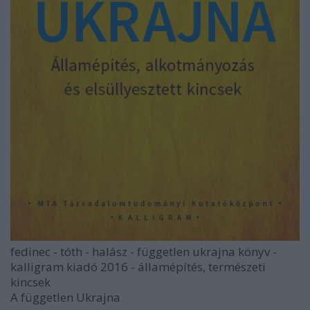
fedinec - tóth - halász - független ukrajna könyv -
kalligram kiadó 2016 - államépítés, természeti
kincsek
A független Ukrajna