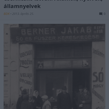
államnyelvek
BDK
•
2013. április 25.
0