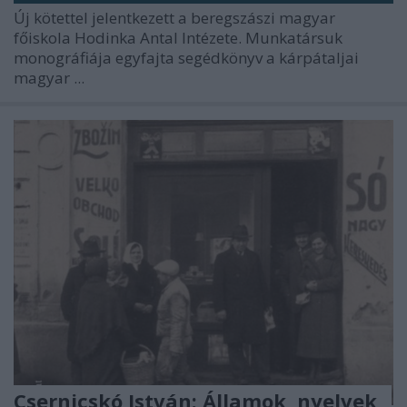
Új kötettel jelentkezett a beregszászi magyar
főiskola Hodinka Antal Intézete. Munkatársuk
monográfiája egyfajta segédkönyv a kárpátaljai
magyar ...
Csernicskó István: Államok, nyelvek,