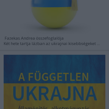
Fazekas Andrea
összefoglalója
Két hete tartja lázban az ukrajnai kisebbségeket ...