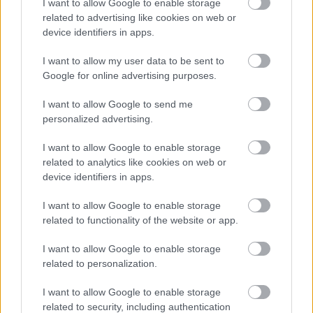
I want to allow Google to enable storage
related to advertising like cookies on web or
device identifiers in apps.
I want to allow my user data to be sent to
Google for online advertising purposes.
I want to allow Google to send me
personalized advertising.
I want to allow Google to enable storage
related to analytics like cookies on web or
device identifiers in apps.
I want to allow Google to enable storage
related to functionality of the website or app.
Kárpátalja: autonómia. Orbán Viktor
I want to allow Google to enable storage
nyilatkozata
related to personalization.
BDK
•
2014. május 18.
0
I want to allow Google to enable storage
related to security, including authentication