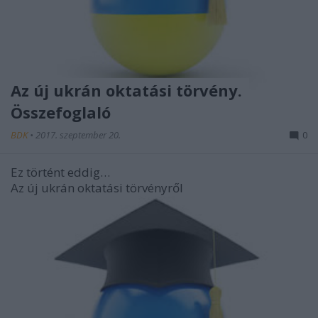
Az új ukrán oktatási törvény.
Összefoglaló
BDK
•
2017. szeptember 20.
0
Ez történt eddig…
Az új ukrán oktatási törvényről