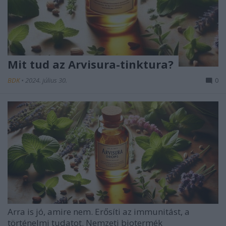
Mit tud az Arvisura-tinktura?
BDK
•
2024. július 30.
0
Arra is jó, amire nem. Erősíti az immunitást, a
történelmi tudatot. Nemzeti biotermék