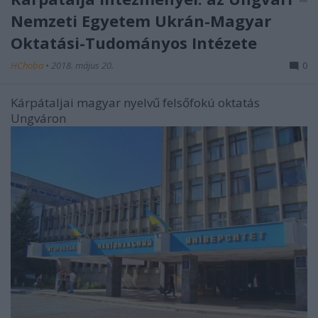
Nemzeti Egyetem Ukrán-Magyar
Oktatási-Tudományos Intézete
HChoba
•
2018. május 20.
0
Kárpátaljai magyar nyelvű felsőfokú oktatás
Ungváron