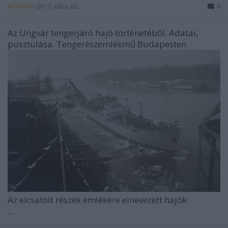
HChoba
•
2017. július 02.
0
Az Ungvár tengerjáró hajó történetéből. Adatai,
pusztulása. Tengerészemlékmű Budapesten
Az elcsatolt részek emlékére elnevezett hajók
...