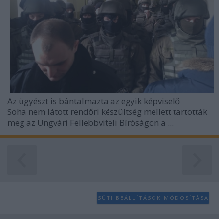
Az ügyészt is bántalmazta az egyik képviselő
Soha nem látott rendőri készültség mellett tartották
meg az
Ungvári Fellebbviteli Bíróságon
a ...
SÜTI BEÁLLÍTÁSOK MÓDOSÍTÁSA