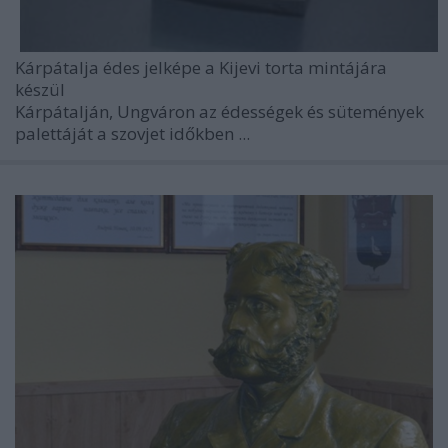
Kárpátalja édes jelképe a Kijevi torta mintájára
készül
Kárpátalján, Ungváron
az édességek és sütemények
palettáját a szovjet időkben ...