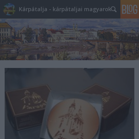
Kárpátalja - kárpátaljai magyarok