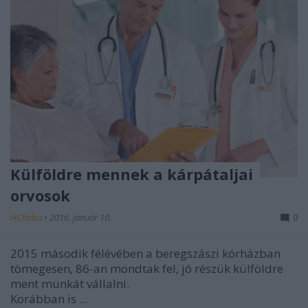
Külföldre mennek a kárpátaljai
orvosok
HChoba
•
2016. január 10.
0
2015 második félévében a
beregszászi kórházban
tömegesen, 86-an mondtak fel, jó részük külföldre
ment munkát vállalni.
Korábban is ...