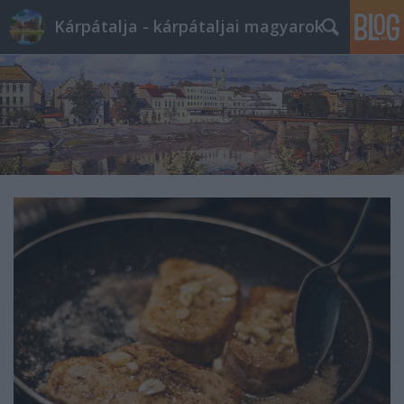
Kárpátalja - kárpátaljai magyarok