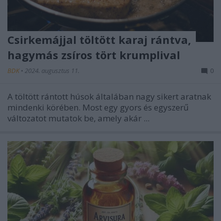
Csirkemájjal töltött karaj rántva,
hagymás zsíros tört krumplival
BDK
•
2024. augusztus 11.
0
A töltött rántott húsok általában nagy sikert aratnak
mindenki körében. Most egy gyors és egyszerű
változatot mutatok be, amely akár ...