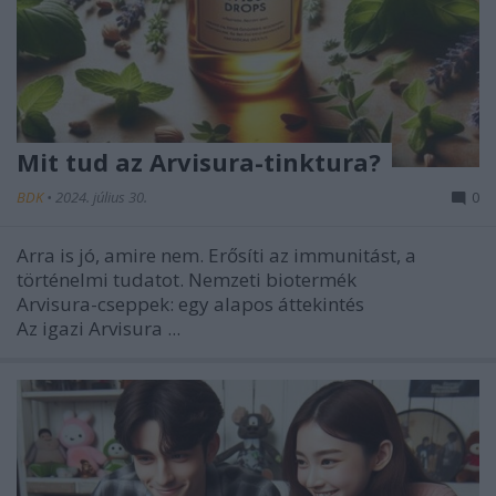
Mit tud az Arvisura-tinktura?
BDK
•
2024. július 30.
0
Arra is jó, amire nem. Erősíti az immunitást, a
történelmi tudatot. Nemzeti biotermék
Arvisura-cseppek: egy alapos áttekintés
Az igazi Arvisura ...