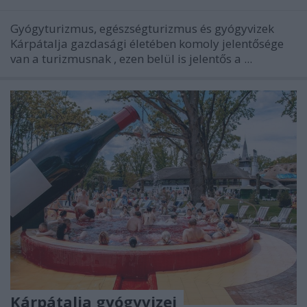
Gyógyturizmus, egészségturizmus és gyógyvizek
Kárpátalja gazdasági életében komoly jelentősége
van a
turizmusnak
, ezen belül is jelentős a
...
Kárpátalja gyógyvizei