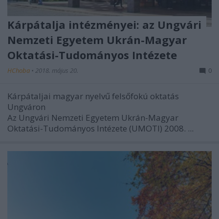
Kárpátalja intézményei: az Ungvári
Nemzeti Egyetem Ukrán-Magyar
Oktatási-Tudományos Intézete
HChoba
•
2018. május 20.
0
Kárpátaljai magyar nyelvű felsőfokú oktatás
Ungváron
Az
Ungvári Nemzeti Egyetem Ukrán-Magyar
Oktatási-Tudományos Intézete
(UMOTI) 2008. ...